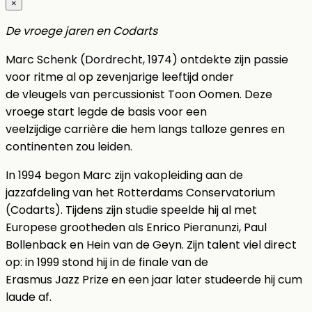
×
De vroege jaren en Codarts
Marc Schenk (Dordrecht, 1974) ontdekte zijn passie
voor ritme al op zevenjarige leeftijd onder
de vleugels van percussionist Toon Oomen. Deze
vroege start legde de basis voor een
veelzijdige carrière die hem langs talloze genres en
continenten zou leiden.
In 1994 begon Marc zijn vakopleiding aan de
jazzafdeling van het Rotterdams Conservatorium
(Codarts). Tijdens zijn studie speelde hij al met
Europese grootheden als Enrico Pieranunzi, Paul
Bollenback en Hein van de Geyn. Zijn talent viel direct
op: in 1999 stond hij in de finale van de
Erasmus Jazz Prize en een jaar later studeerde hij cum
laude af.