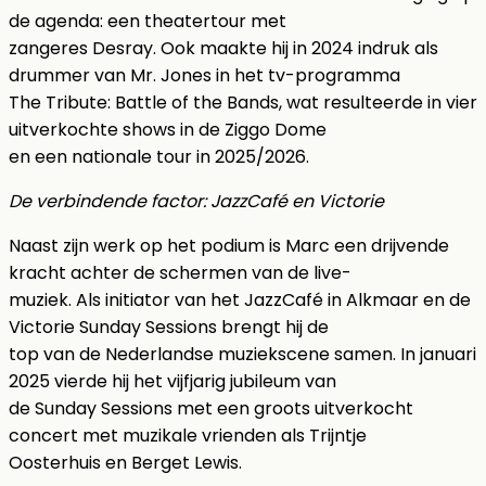
de agenda: een theatertour met
zangeres Desray. Ook maakte hij in 2024 indruk als
drummer van Mr. Jones in het tv-programma
The Tribute: Battle of the Bands, wat resulteerde in vier
uitverkochte shows in de Ziggo Dome
en een nationale tour in 2025/2026.
De verbindende factor: JazzCafé en Victorie
Naast zijn werk op het podium is Marc een drijvende
kracht achter de schermen van de live-
muziek. Als initiator van het JazzCafé in Alkmaar en de
Victorie Sunday Sessions brengt hij de
top van de Nederlandse muziekscene samen. In januari
2025 vierde hij het vijfjarig jubileum van
de Sunday Sessions met een groots uitverkocht
concert met muzikale vrienden als Trijntje
Oosterhuis en Berget Lewis.