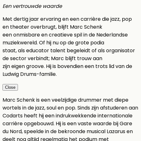
Een vertrouwde waarde
Met dertig jaar ervaring en een carrière die jazz, pop
en theater overbrugt, blijft Marc Schenk
een onmisbare en creatieve spil in de Nederlandse
muziekwereld. Of hij nu op de grote podia
staat, als educator talent begeleidt of als organisator
de sector verbindt; Marc blijft trouw aan
zijn eigen groove. Hij is bovendien een trots lid van de
Ludwig Drums-familie.
Close
Marc Schenk is een veelzijdige drummer met diepe
wortels in de jazz, soul en pop. Sinds zijn afstuderen aan
Codarts heeft hij een indrukwekkende internationale
carrière opgebouwd. Hij is een vaste waarde bij Gare
du Nord, speelde in de bekroonde musical Lazarus en
deelt nog altijd regelmatig het podium met