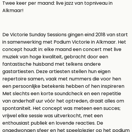
Twee keer per maand: live jazz van topniveau in
Alkmaar!
De Victorie Sunday Sessions gingen eind 2018 van start
in samenwerking met Podium Victorie in Alkmaar. Het
concept houdt in: elke maand een concert met live
muziek van hoge kwaliteit, gebracht door een
fantastische huisband met telkens andere
gastartiesten. Deze artiesten stellen hun eigen
repertoire samen, vaak met nummers die voor hen
een persoonlijke betekenis hebben of hen inspireren
Met slechts een korte soundcheck en een repetitie
van anderhalf uur vóór het optreden, draait alles om
spontaniteit. Het concept was meteen een succes;
vrijwel elke sessie was uitverkocht, met een
enthousiast publiek en lovende reacties. De
ongedwongen sfeer en het speelplezier op het podium