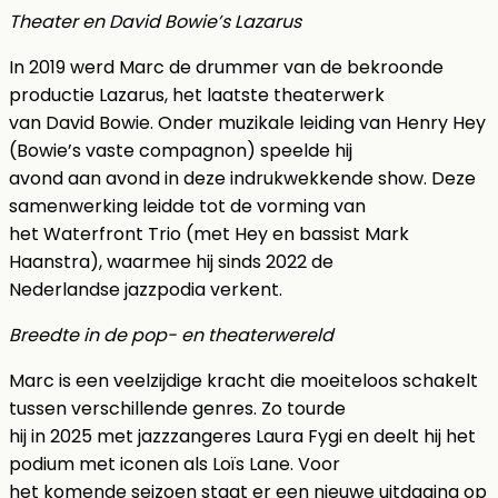
Theater en David Bowie’s Lazarus
In 2019 werd Marc de drummer van de bekroonde
productie Lazarus, het laatste theaterwerk
van David Bowie. Onder muzikale leiding van Henry Hey
(Bowie’s vaste compagnon) speelde hij
avond aan avond in deze indrukwekkende show. Deze
samenwerking leidde tot de vorming van
het Waterfront Trio (met Hey en bassist Mark
Haanstra), waarmee hij sinds 2022 de
Nederlandse jazzpodia verkent.
Breedte in de pop- en theaterwereld
Marc is een veelzijdige kracht die moeiteloos schakelt
tussen verschillende genres. Zo tourde
hij in 2025 met jazzzangeres Laura Fygi en deelt hij het
podium met iconen als Loïs Lane. Voor
het komende seizoen staat er een nieuwe uitdaging op